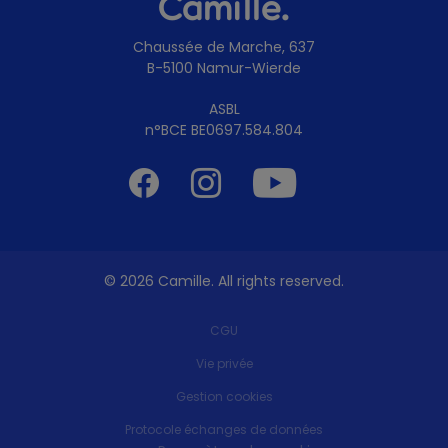
Camille.
Chaussée de Marche, 637
B-5100 Namur-Wierde
ASBL
n°BCE BE0697.584.804
Facebook
Instagram
Youtube
© 2026 Camille. All rights reserved.
CGU
Vie privée
Gestion cookies
Protocole échanges de données