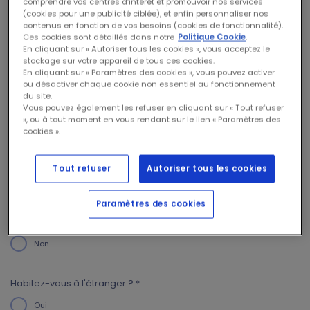
comprendre vos centres d’intérêt et promouvoir nos services
(cookies pour une publicité ciblée), et enfin personnaliser nos
Je ne connais pas mon NISS
contenus en fonction de vos besoins (cookies de fonctionnalité).
Ces cookies sont détaillés dans notre
Politique Cookie
.
En cliquant sur « Autoriser tous les cookies », vous acceptez le
E-mail *
stockage sur votre appareil de tous ces cookies.
En cliquant sur « Paramètres des cookies », vous pouvez activer
ou désactiver chaque cookie non essentiel au fonctionnement
du site.
Vous pouvez également les refuser en cliquant sur « Tout refuser
», ou à tout moment en vous rendant sur le lien « Paramètres des
GSM *
cookies ».
Tout refuser
Autoriser tous les cookies
Habitez-vous en Wallonie ? *
Paramètres des cookies
Oui
Non
Habitez-vous à l'étranger ? *
Oui