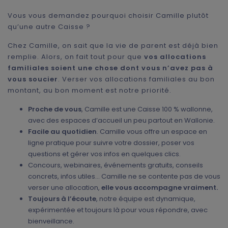
Vous vous demandez pourquoi choisir Camille plutôt
qu’une autre Caisse ?
Chez Camille, on sait que la vie de parent est déjà bien
remplie. Alors, on fait tout pour que
vos allocations
familiales soient une chose dont vous n’avez pas à
vous soucier
. Verser vos allocations familiales au bon
montant, au bon moment est notre priorité.
Proche de vous
, Camille est une Caisse 100 % wallonne,
avec des espaces d’accueil un peu partout en Wallonie.
Facile au quotidien
. Camille vous offre un espace en
ligne pratique pour suivre votre dossier, poser vos
questions et gérer vos infos en quelques clics.
Concours, webinaires, événements gratuits, conseils
concrets, infos utiles… Camille ne se contente pas de vous
verser une allocation,
elle vous accompagne vraiment.
Toujours à l’écoute
, notre équipe est dynamique,
expérimentée et toujours là pour vous répondre, avec
bienveillance.