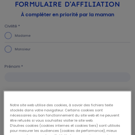
FORMULAIRE D'AFFILIATION
À compléter en priorité par la maman
Civilité *
Madame
Monsieur
Prénom *
Nom *
Notre site web utilise des cookies, à savoir des fichiers texte
stockés dans votre navigateur. Certains cookies sont
nécessaires au bon fonctionnement du site web et ne peuvent
être refusés si vous souhaitez visiter le site web.
Numéro national *
D'autres cookies (cookies internes et cookies tiers) sont utilisés
pour mesurer les audiences (cookies de performance), mieux