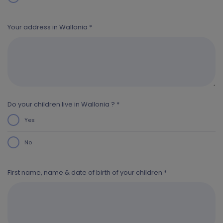
Your address in Wallonia *
Do your children live in Wallonia ? *
Yes
No
First name, name & date of birth of your children *