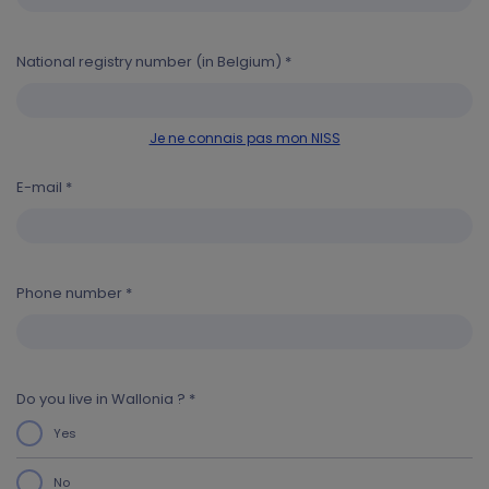
National registry number (in Belgium) *
Je ne connais pas mon NISS
E-mail *
Phone number *
Do you live in Wallonia ? *
Yes
No